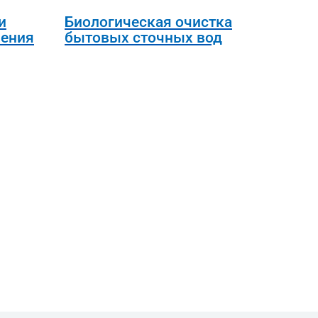
и
Биологическая очистка
ения
бытовых сточных вод