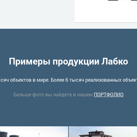
Примеры продукции Лабко
сяч объектов в мире. Более 6 тысяч реализованных объек
Больше фото вы найдете в нашем
ПОРТФОЛИО