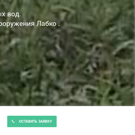
х вод.
ооружения Лабко .
ОСТАВИТЬ ЗАЯВКУ