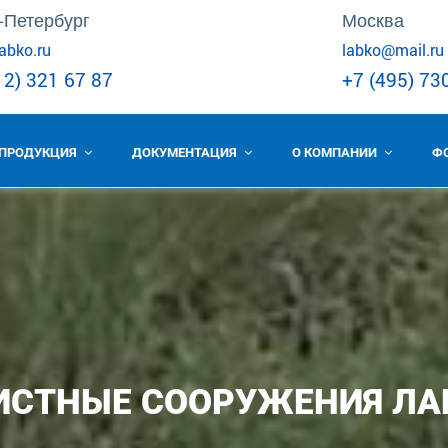
-Петербург
Москва
abko.ru
labko@mail.ru
12) 321 67 87
+7 (495) 73
ПРОДУКЦИЯ
ДОКУМЕНТАЦИЯ
О КОМПАНИИ
Ф
ИСТНЫЕ СООРУЖЕНИЯ ЛА