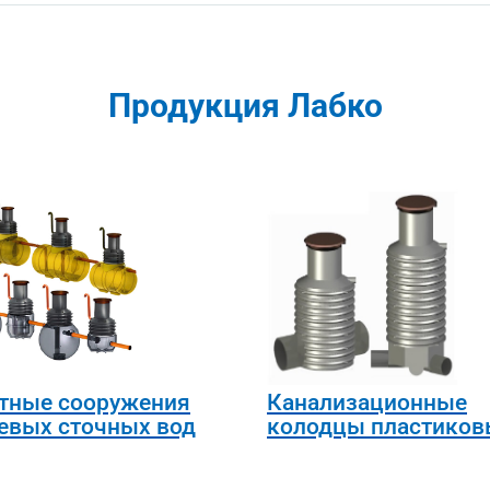
Продукция Лабко
тные сооружения
Канализационные
евых сточных вод
колодцы пластиков