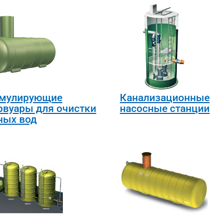
мулирующие
Канализационные
рвуары для очистки
насосные станции
ных вод