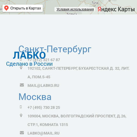
Открыть в Картах
Условия использования
Санкт-Петербург
ЛАБКО
+7 (812) 321 67 87
Сделано в России
192102, САНКТ-ПЕТЕРБУРГ, БУХАРЕСТСКАЯ Д. 32, ЛИТ.
А, ПОМ.5-45
MAIL@LABKO.RU
Москва
+7 (495) 730 28 25
109004, МОСКВА, ВОЛГОГРАДСКИЙ ПРОСПЕКТ, Д.26,
СТР.1, КОМНАТА 1315
LABKO@MAIL.RU