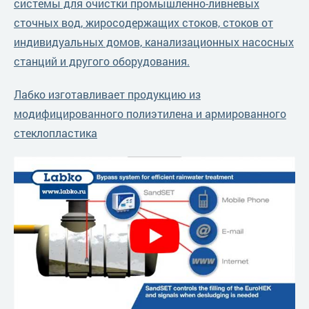
системы для очистки промышленно-ливневых
сточных вод, жиросодержащих стоков, стоков от
индивидуальных домов, канализационных насосных
станций и другого оборудования.
Лабко изготавливает продукцию из
модифицированного полиэтилена и армированного
стеклопластика