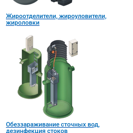
Жироотделители, жироуловители,
жироловки
Обеззараживание сточных вод,
дезинфекция стоков