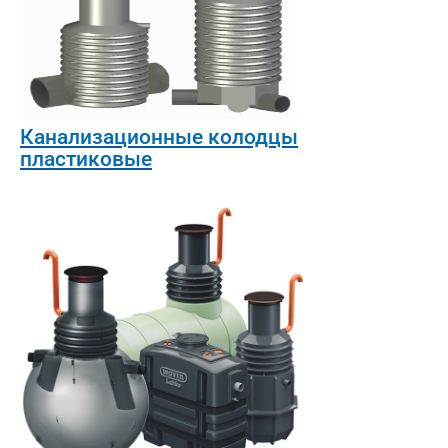
Канализационные колодцы
пластиковые