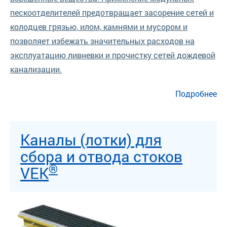
пескоотделителей предотвращает засорение сетей и
колодцев грязью, илом, камнями и мусором и
позволяет избежать значительных расходов на
эксплуатацию ливневки и прочистку сетей дождевой
канализации.
о Пескоилоотделители лоткового типа HEK Module
Подробнее
Каналы (лотки) для
сбора и отвода стоков
®
VEK