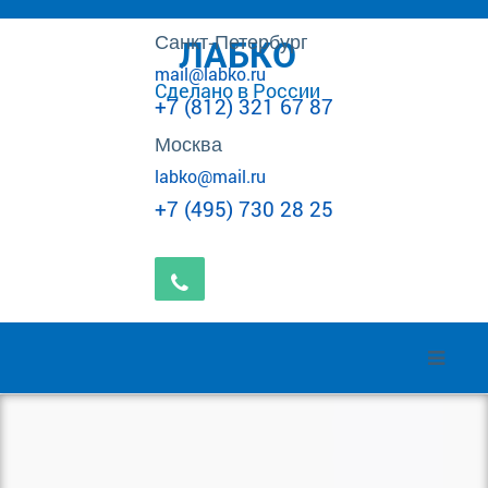
Санкт-Петербург
ЛАБКО
mail@labko.ru
Сделано в России
+7 (812) 321 67 87
Москва
labko@mail.ru
+7 (495) 730 28 25