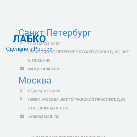
Санкт-Петербург
ЛАБКО
+7 (812) 321 67 87
Сделано в России
192102, САНКТ-ПЕТЕРБУРГ, БУХАРЕСТСКАЯ Д. 32, ЛИТ.
А, ПОМ.5-45
MAIL@LABKO.RU
Москва
+7 (495) 730 28 25
109004, МОСКВА, ВОЛГОГРАДСКИЙ ПРОСПЕКТ, Д.26,
СТР.1, КОМНАТА 1315
LABKO@MAIL.RU