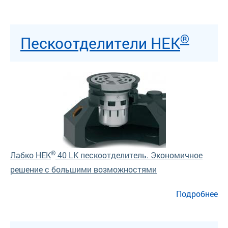
®
Пескоотделители HEK
®
Лабко HEK
40 LK пескоотделитель. Экономичное
решение с большими возможностями​
о Пескоотделители HEK
Подробнее