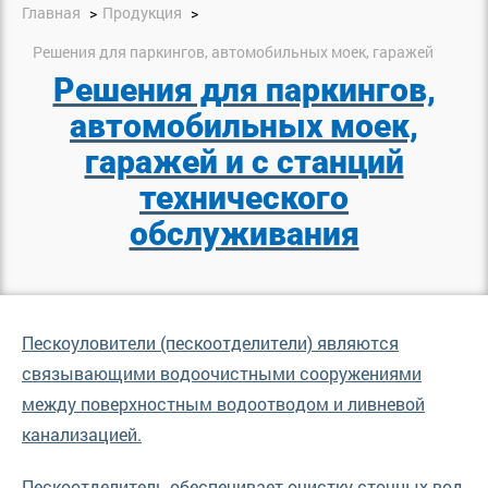
Главная
Продукция
Решения для паркингов, автомобильных моек, гаражей
Решения для паркингов,
автомобильных моек,
гаражей и с станций
технического
обслуживания
Пескоуловители (пескоотделители) являются
связывающими водоочистными сооружениями
между поверхностным водоотводом и ливневой
канализацией.
Пескоотделитель обеспечивает очистку сточных вод