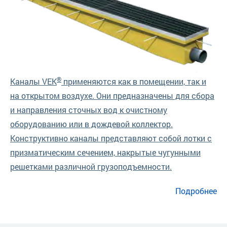
®
Каналы VEK
применяются как в помещении, так и
на открытом воздухе. Они предназначены для сбора
и направления сточных вод к очистному
оборудованию или в дождевой коллектор.
Конструктивно каналы представляют собой лотки с
призматическим сечением, накрытые чугунными
решетками различной грузоподъемности.
о Пескоилоотделители лоткового типа HEK 5/20…5/80
Подробнее