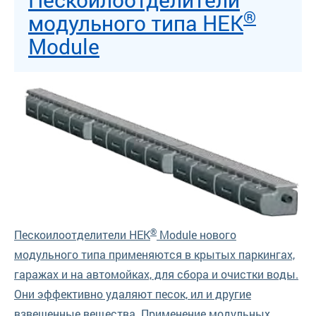
®
модульного типа HEK
Module
®
Пескоилоотделители HEK
Module нового
модульного типа применяются в крытых паркингах,
гаражах и на автомойках, для сбора и очистки воды.
Они эффективно удаляют песок, ил и другие
взвешенные вещества. Применение модульных