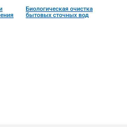
и
Биологическая очистка
ения
бытовых сточных вод