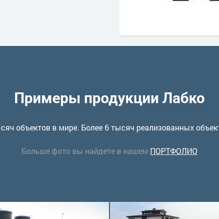
Примеры продукции Лабко
сяч объектов в мире. Более 6 тысяч реализованных объек
Больше фото вы найдете в нашем
ПОРТФОЛИО