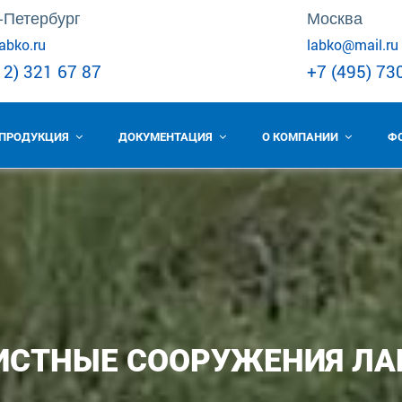
-Петербург
Москва
abko.ru
labko@mail.ru
12) 321 67 87
+7 (495) 73
ПРОДУКЦИЯ
ДОКУМЕНТАЦИЯ
О КОМПАНИИ
Ф
ИСТНЫЕ СООРУЖЕНИЯ ЛА