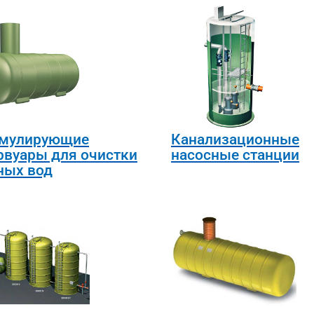
мулирующие
Канализационные
рвуары для очистки
насосные станции
ных вод