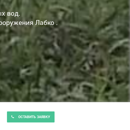
х вод.
ооружения Лабко .
ОСТАВИТЬ ЗАЯВКУ