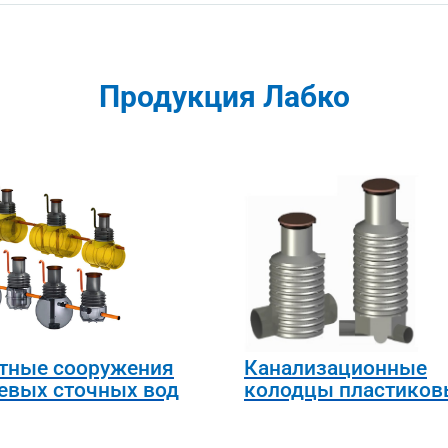
Продукция Лабко
тные сооружения
Канализационные
евых сточных вод
колодцы пластиков