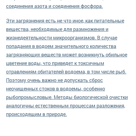
соединения азота и соединения фосфора.
Эти загрязнения есть не что иное, как питательные
вещества, необходимые для размножения и
жизнедеятельности микроорганизмов. В случае
попадания в водоем значительного количества
загрязняющих веществ может возникнуть обильное
цветение воды, что приведет к токсичным
отравлениям обитателей водоема, в том числе рыб.
Поэтому очень важно не допускать сброс
неочищенных стоков в водоемы, особенно
рыбопромысловые. Методы биологической очистки
аналогичны естественным процессам разложения,
происходящим в природе.