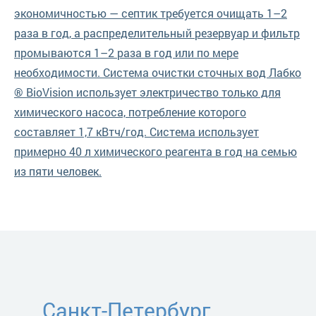
экономичностью — септик требуется очищать 1–2
раза в год, а распределительный резервуар и фильтр
промываются 1–2 раза в год или по мере
необходимости. Система очистки сточных вод Лабко
® BioVision использует электричество только для
химического насоса, потребление которого
составляет 1,7 кВтч/год. Система использует
примерно 40 л химического реагента в год на семью
из пяти человек.
Санкт-Петербург