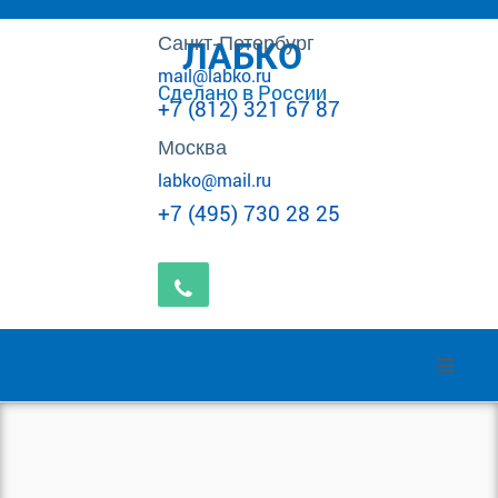
Санкт-Петербург
ЛАБКО
mail@labko.ru
Сделано в России
+7 (812) 321 67 87
Москва
labko@mail.ru
+7 (495) 730 28 25