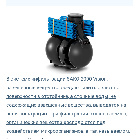
В системе инфильтрации SAKO 2000 Vision,
взвешенные вещества оседают или плавают на
поверхности в отстойнике, а сточные воды, не
содержащие взвешенные вещества, выводятся на
поле фильтрации. При фильтрации стоков в землю,
органические вещества распадаются под
воздействием микроорганизмов, в так называемом,