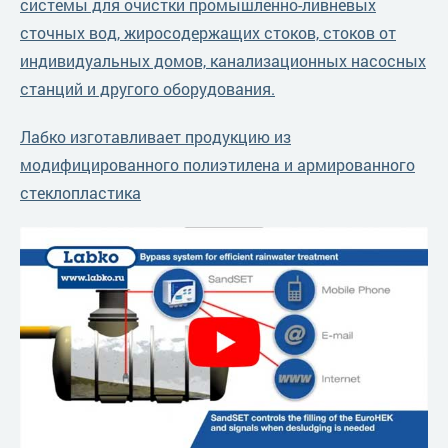
системы для очистки промышленно-ливневых
сточных вод, жиросодержащих стоков, стоков от
индивидуальных домов, канализационных насосных
станций и другого оборудования.
Лабко изготавливает продукцию из
модифицированного полиэтилена и армированного
стеклопластика