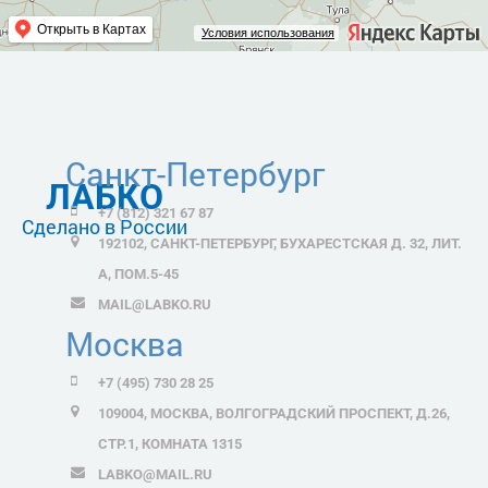
Открыть в Картах
Условия использования
Санкт-Петербург
ЛАБКО
+7 (812) 321 67 87
Сделано в России
192102, САНКТ-ПЕТЕРБУРГ, БУХАРЕСТСКАЯ Д. 32, ЛИТ.
А, ПОМ.5-45
MAIL@LABKO.RU
Москва
+7 (495) 730 28 25