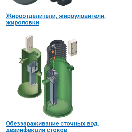
Жироотделители, жироуловители,
жироловки
Обеззараживание сточных вод,
дезинфекция стоков