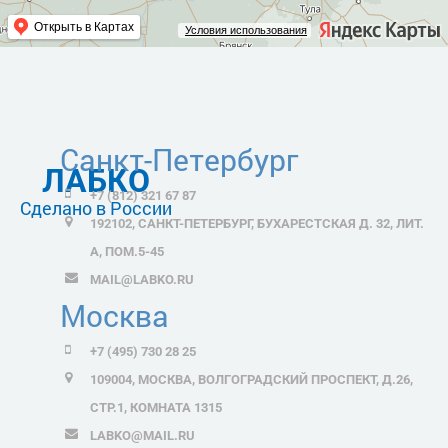
Открыть в Картах
Условия использования
Санкт-Петербург
ЛАБКО
+7 (812) 321 67 87
Сделано в России
192102, САНКТ-ПЕТЕРБУРГ, БУХАРЕСТСКАЯ Д. 32, ЛИТ.
А, ПОМ.5-45
MAIL@LABKO.RU
Москва
+7 (495) 730 28 25
109004, МОСКВА, ВОЛГОГРАДСКИЙ ПРОСПЕКТ, Д.26,
СТР.1, КОМНАТА 1315
LABKO@MAIL.RU