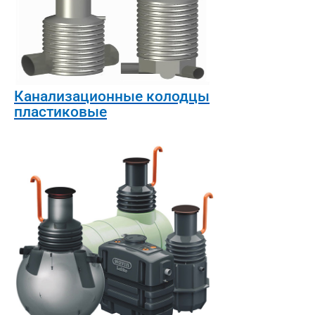
Канализационные колодцы
пластиковые