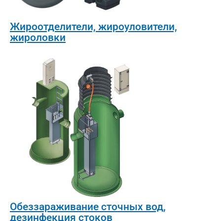
Жироотделители, жироуловители,
жироловки
Обеззараживание сточных вод,
дезинфекция стоков