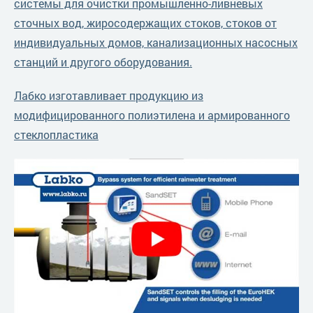
системы для очистки промышленно-ливневых
сточных вод, жиросодержащих стоков, стоков от
индивидуальных домов, канализационных насосных
станций и другого оборудования.
Лабко изготавливает продукцию из
модифицированного полиэтилена и армированного
стеклопластика