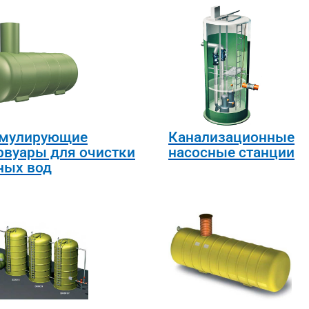
мулирующие
Канализационные
рвуары для очистки
насосные станции
ных вод