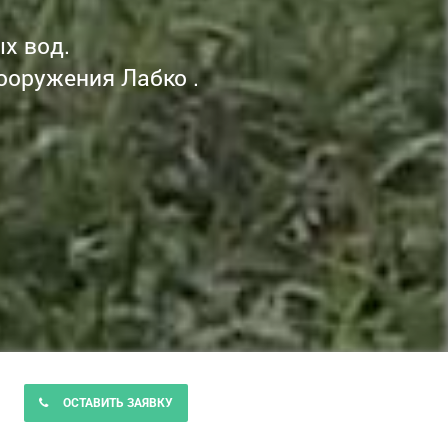
х вод.
ооружения Лабко .
ОСТАВИТЬ ЗАЯВКУ