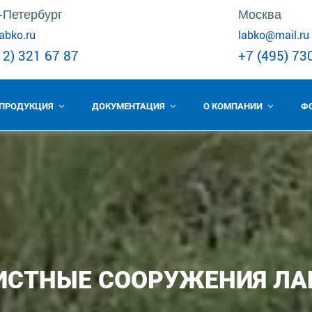
-Петербург
Москва
abko.ru
labko@mail.ru
12) 321 67 87
+7 (495) 73
ПРОДУКЦИЯ
ДОКУМЕНТАЦИЯ
О КОМПАНИИ
Ф
ИСТНЫЕ СООРУЖЕНИЯ ЛА