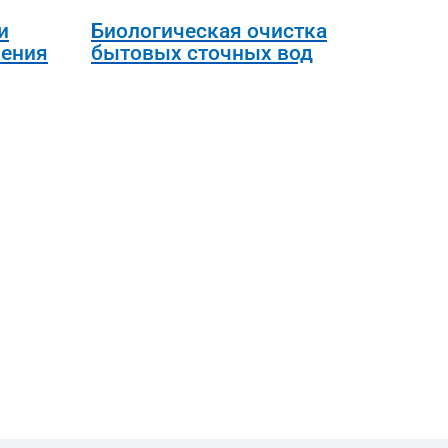
и
Биологическая очистка
ения
бытовых сточных вод