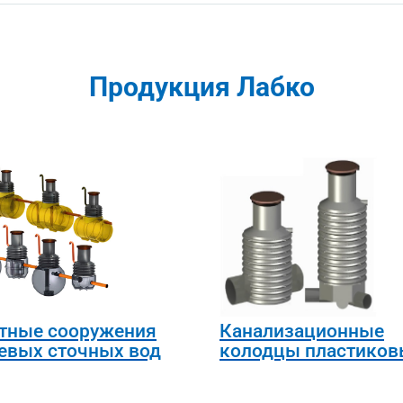
Продукция Лабко
тные сооружения
Канализационные
евых сточных вод
колодцы пластиков