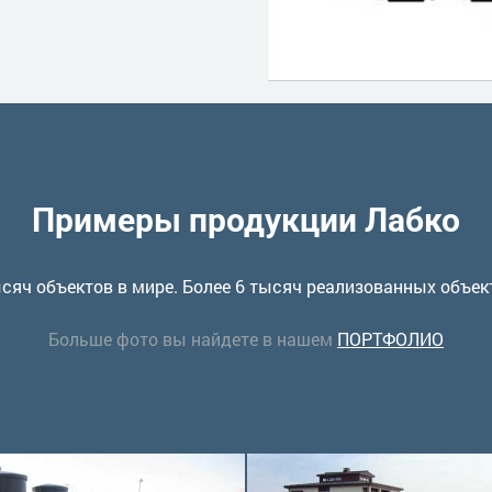
Примеры продукции Лабко
сяч объектов в мире. Более 6 тысяч реализованных объек
Больше фото вы найдете в нашем
ПОРТФОЛИО