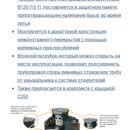
B125 (15 т), поставляется в защитном пакете,
предотвращающем налипание брызг во время
литья
Монтируется к арматурной конструкции
междуэтажного перекрытия с помощью
крепежных приспособлений
Входной патрубок, который можно открыть на
месте эксплуатации, позволяет подсоединить
трубопровод сбора ливневых стоков или трубу
от умывальника к системе отделителей
Также предлагается в комплекте с крышкой
C250