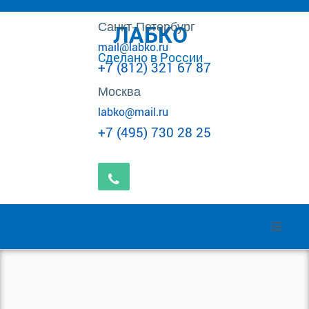
Санкт-Петербург
ЛАБКО
mail@labko.ru
Сделано в России
+7 (812) 321 67 87
Москва
labko@mail.ru
+7 (495) 730 28 25