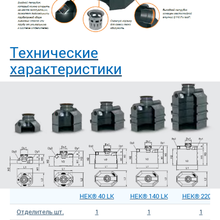
Технические
характеристики
HEK® 40 LK
HEK® 140 LK
HEK® 220 LK
Отделитель шт.
1
1
1