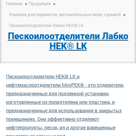
Главная
Продукция
Решения для паркингов, автомобильных моек, гаражей
Пескоилоотделители Лабко HEK® LK
Пескоилоотделители Лабко
HEK® LK
Пескоилоотделители HEK® LK и
нефтемаслоотделители MiniPEK® - это отделители,
предназначенные для подземной установки,
изготовленные из полиэтилена или пластика, и
предназначенные для использования в закрытых
помещениях. Они эффективно отделяют
нефтепродукты, песок, ил и другие взвешенные
вещества из сточных вод.