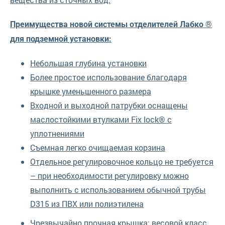
Преимущества новой системы отделителей Лабко ®
для подземной установки:
Небольшая глубина установки
Более простое использование благодаря
крышке уменьшенного размера
Входной и выходной патрубки оснащены
маслостойкими втулками Fix lock® с
уплотнениями
Съемная легко очищаемая корзина
Отдельное регулировочное кольцо не требуется
– при необходимости регулировку можно
выполнить с использованием обычной трубы
D315 из ПВХ или полиэтилена
Чрезвычайно прочная крышка: весовой класс