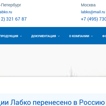
-Петербург
Москва
abko.ru
labko@mail.ru
12) 321 67 87
+7 (495) 73
ПРОДУКЦИЯ
ДОКУМЕНТАЦИЯ
О КОМПАНИИ
Ф
ции Лабко перенесено в Россию