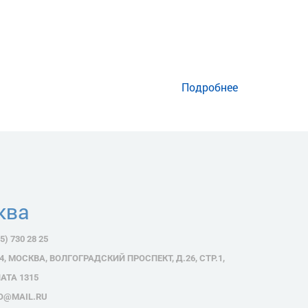
Подробнее
ква
5) 730 28 25
4, МОСКВА, ВОЛГОГРАДСКИЙ ПРОСПЕКТ, Д.26, СТР.1,
АТА 1315
O@MAIL.RU