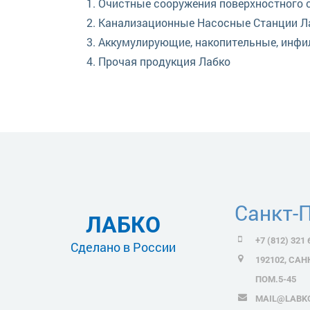
Очистные сооружения поверхностного с
Канализационные Насосные Станции Ла
Аккумулирующие, накопительные, инфи
Прочая продукция Лабко
о Локальные очистные сооружения (ЛОС) Биом
Санкт-
ЛАБКО
+7 (812) 321 
Сделано в России
192102, САН
ПОМ.5-45
MAIL@LABK