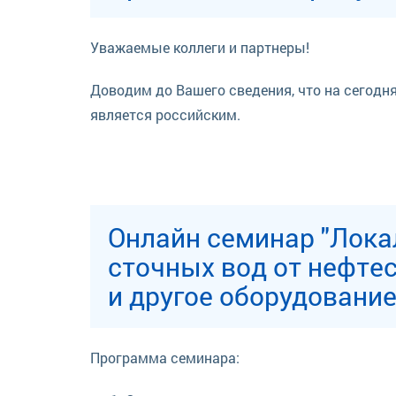
Уважаемые коллеги и партнеры!
Доводим до Вашего сведения, что на сегодн
является российским.
о компании Лабко
Онлайн семинар "Локальные очистные сооружения Лабко для очистки
сточных вод от нефт
и другое оборудование
Программа семинара: