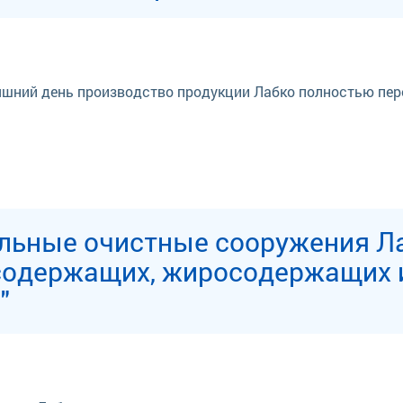
яшний день производство продукции Лабко полностью пер
есодержащих, жиросодержащих 
"