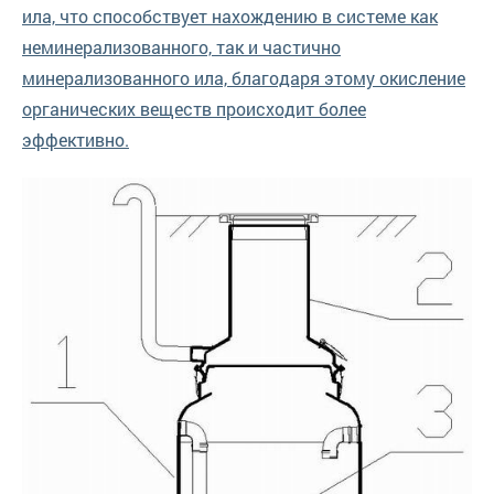
ила, что способствует нахождению в системе как
неминерализованного, так и частично
минерализованного ила, благодаря этому окисление
органических веществ происходит более
эффективно.