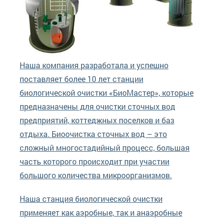
Наша компания разработала и успешно
поставляет более 10 лет станции
биологической очистки «БиоМастер», которые
предназначены для очистки сточных вод
предприятий, коттеджных поселков и баз
отдыха. Биоочистка сточных вод – это
сложный многостадийный процесс, большая
часть которого происходит при участии
большого количества микроорганизмов.
Наша станция биологической очистки
применяет как аэробные, так и анаэробные