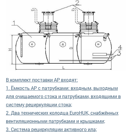
В комплект поставки АР входят:
1. Ёмкость АР с патрубками: входным, выходным
для очищаемого стока и патрубками, входящими в
систему рециркуляции стока;
2. Два технических колодца EuroHUK, снабжённых
вентиляционными патрубками и крышками;
3. Система рециркуляции активного ила;