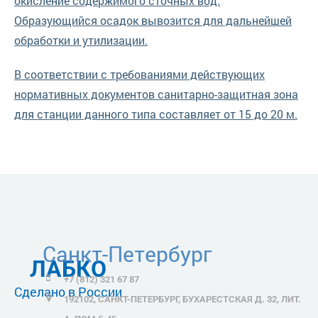
окисление содержимого сточных вод.
Образующийся осадок вывозится для дальнейшей
обработки и утилизации.
В соответствии с требованиями действующих
нормативных документов санитарно-защитная зона
для станции данного типа составляет от 15 до 20 м.
Санкт-Петербург
ЛАБКО
+7 (812) 321 67 87
Сделано в России
192102, САНКТ-ПЕТЕРБУРГ, БУХАРЕСТСКАЯ Д. 32, ЛИТ.