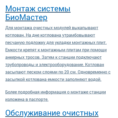
Монтаж системы
БиоМастер
Для монтажа очистных модулей выкапывают
котлован. На дне котлована утрамбовывают
песчаную подложку для укладки монтажных плит.
Емкости крепят к монтажным плитам при помощи
анкерных тросов. Затем к станции подключают
трубопроводы и электрооборудование. Котлован
засыпают песком слоями по 20 см. Одновременно с
засыпкой котлована емкости заполняют водой.
Более подробная информация о монтаже станции
изложена в паспорте.
Обслуживание очистных