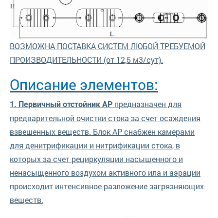
ВОЗМОЖНА ПОСТАВКА СИСТЕМ ЛЮБОЙ ТРЕБУЕМОЙ
ПРОИЗВОДИТЕЛЬНОСТИ (от 12,5 м3/сут).
Описание элементов:
предназначен для
1. Первичный отстойник АР
предварительной очистки стока за счет осаждения
взвешенных веществ. Блок АР снабжен камерами
для денитрификации и нитрификации стока, в
которых за счет рециркуляции насыщенного и
ненасыщенного воздухом активного ила и аэрации
происходит интенсивное разложение загрязняющих
веществ.