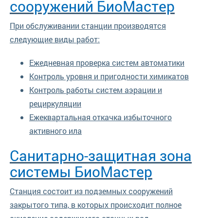
сооружений БиоМастер
При обслуживании станции производятся
следующие виды работ:
Ежедневная проверка систем автоматики
Контроль уровня и пригодности химикатов
Контроль работы систем аэрации и
рециркуляции
Ежеквартальная откачка избыточного
активного ила
Санитарно-защитная зона
системы БиоМастер
Станция состоит из подземных сооружений
закрытого типа, в которых происходит полное