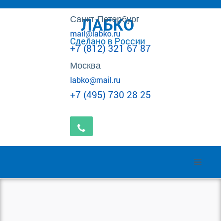
Санкт-Петербург
ЛАБКО
mail@labko.ru
Сделано в России
+7 (812) 321 67 87
Москва
labko@mail.ru
+7 (495) 730 28 25