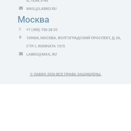
А, ПОМ.5-45
MAIL@LABKO.RU
Москва
+7 (495) 730 28 25
109004, МОСКВА, ВОЛГОГРАДСКИЙ ПРОСПЕКТ, Д.26,
СТР.1, КОМНАТА 1315
LABKO@MAIL.RU
© ЛАБКО 2026 ВСЕ ПРАВА ЗАЩИЩЕНЫ.