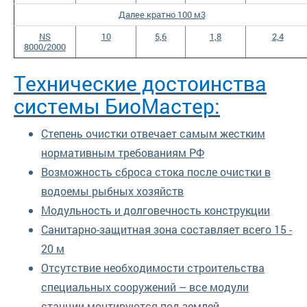
Далее кратно 100 м3
NS
10
5,6
1,8
2,4
8000/2000
Технические достоинства
системы БиоМастер:
Степень очистки отвечает самым жестким
нормативным требованиям РФ
Возможность сброса стока после очистки в
водоемы рыбных хозяйств
Модульность и долговечность конструкции
Санитарно-защитная зона составляет всего 15 -
20 м
Отсутствие необходимости строительства
специальных сооружений – все модули
станции монтируются под землей